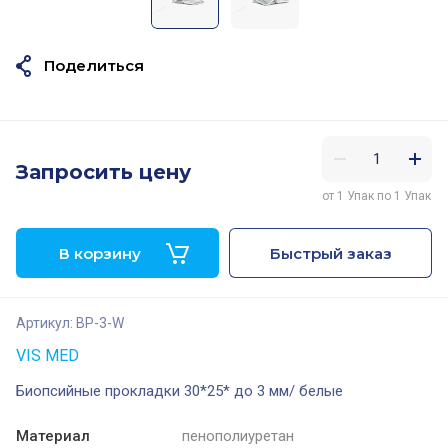
Поделиться
Запросить цену
от 1 Упак по 1 Упак
В корзину
Быстрый заказ
Артикул:
BP-3-W
VIS MED
Биопсийные прокладки 30*25* до 3 мм/ белые
Материал
пенополиуретан