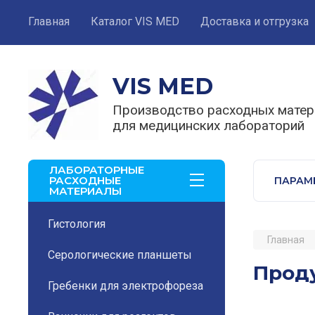
Главная
Каталог VIS MED
Доставка и отгрузка
VIS MED
Производство расходных мате
для медицинских лабораторий
ЛАБОРАТОРНЫЕ
РАСХОДНЫЕ
ПАРАМ
МАТЕРИАЛЫ
Гистология
Главная
Серологические планшеты
Прод
Гребенки для электрофореза