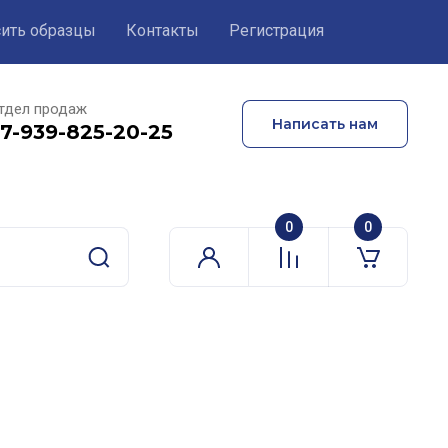
сить образцы
Контакты
Регистрация
тдел продаж
Написать нам
7-939-825-20-25
0
0