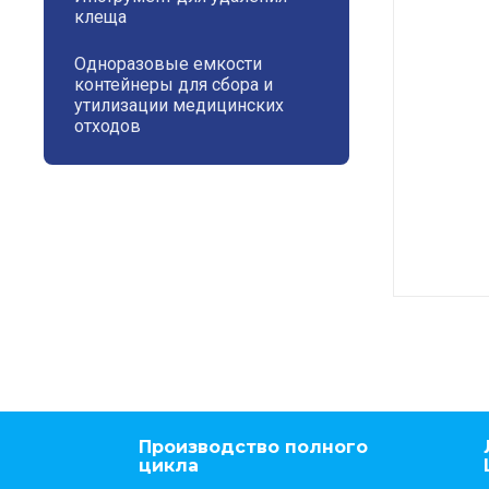
клеща
Одноразовые емкости
контейнеры для сбора и
утилизации медицинских
отходов
Производство полного
цикла